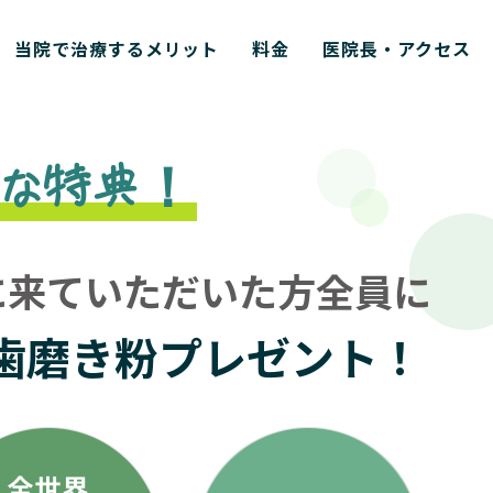
当院で治療するメリット
料金
医院長・アクセス
な特典！
に来ていただいた方全員に
歯磨き粉
プレゼント！