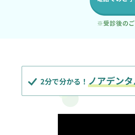
※受診後のご
ノアデンタ
2分で分かる！