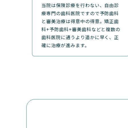
当院は保険診療を行わない、自由診
療専門の歯科医院ですので予防歯科
と審美治療は得意中の得意。矯正歯
科+予防歯科+審美歯科などと複数の
歯科医院に通うより遥かに早く、正
確に治療が進みます。