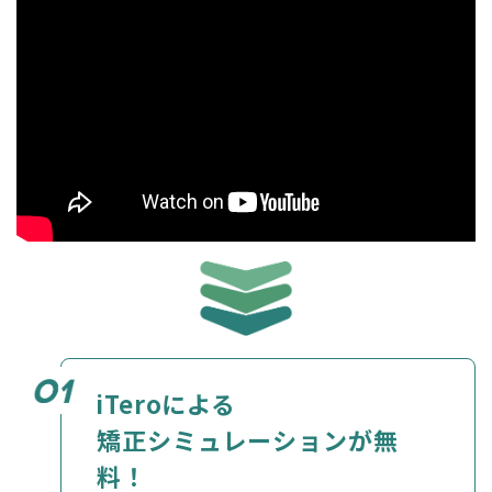
iTeroによる
矯正シミュレーションが無
料！