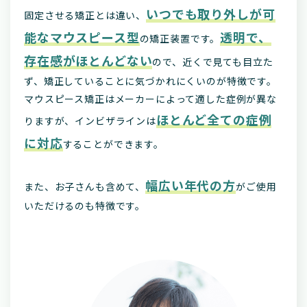
いつでも取り外しが可
固定させる矯正とは違い、
能なマウスピース型
透明で、
の矯正装置です。
存在感がほとんどない
ので、近くで見ても目立た
ず、矯正していることに気づかれにくいのが特徴です。
マウスピース矯正はメーカーによって適した症例が異な
ほとんど全ての症例
りますが、インビザラインは
に対応
することができます。
幅広い年代の方
また、お子さんも含めて、
がご使用
いただけるのも特徴です。