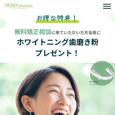
お得な特典！
無料矯正相談
に来ていただいた方全員に
ホワイトニング歯磨き粉
プレゼント！