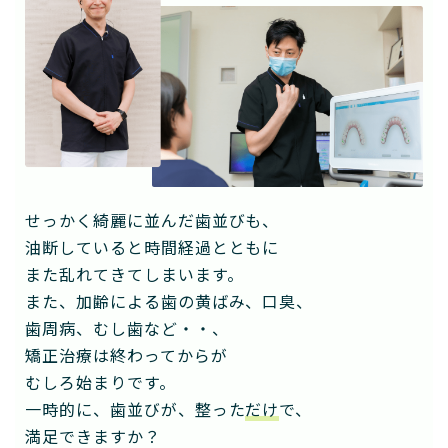
せっかく綺麗に並んだ歯並びも、
油断していると時間経過とともに
また乱れてきてしまいます。
また、加齢による歯の黄ばみ、口臭、
歯周病、むし歯など・・、
矯正治療は終わってからが
むしろ始まりです。
一時的に、歯並びが、整った
だけ
で、
満足できますか？