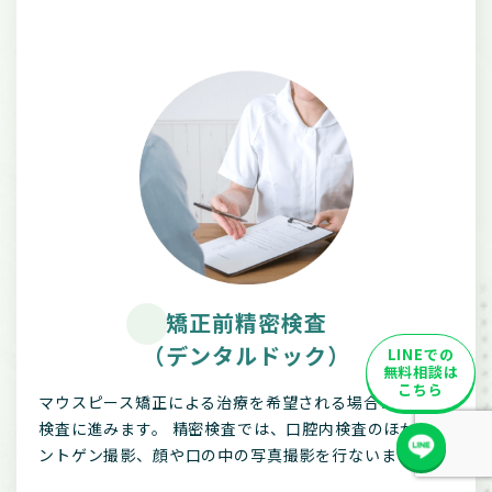
矯正前精密検査
（デンタルドック）
LINEでの
無料相談は
こちら
マウスピース矯正による治療を希望される場合は、精密
検査に進みます。 精密検査では、口腔内検査のほかにレ
ントゲン撮影、顔や口の中の写真撮影を行ないます。