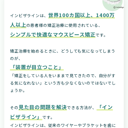
世界100カ国以上、1400万
インビザラインは、
人以上
の患者様の矯正治療に使用されている、
シンプルで快適なマウスピース矯正
です。
矯正治療を始めるときに、どうしても気になってしまう
のが、
「装置が目立つこと」
「矯正をしている人をいままで見てきたので、自分がす
る気になれない」という方も少なくないのではないでし
ょうか。
見た目の問題を解決
「イン
その
できる方法が、
ビザライン」
です。
インビザラインは、従来のワイヤーやブラケットを歯に